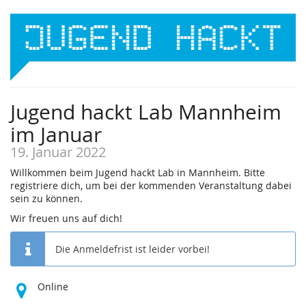
Jugend hackt Lab Mannheim
im Januar
19. Januar 2022
Willkommen beim Jugend hackt Lab in Mannheim. Bitte
registriere dich, um bei der kommenden Veranstaltung dabei
sein zu können.
Wir freuen uns auf dich!
Die Anmeldefrist ist leider vorbei!
Online