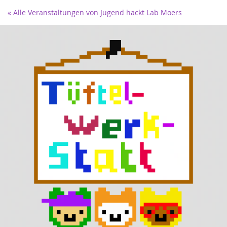
« Alle Veranstaltungen von Jugend hackt Lab Moers