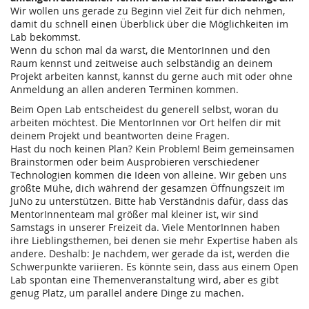
Wir wollen uns gerade zu Beginn viel Zeit für dich nehmen,
damit du schnell einen Überblick über die Möglichkeiten im
Lab bekommst.
Wenn du schon mal da warst, die MentorInnen und den
Raum kennst und zeitweise auch selbständig an deinem
Projekt arbeiten kannst, kannst du gerne auch mit oder ohne
Anmeldung an allen anderen Terminen kommen.
Beim Open Lab entscheidest du generell selbst, woran du
arbeiten möchtest. Die MentorInnen vor Ort helfen dir mit
deinem Projekt und beantworten deine Fragen.
Hast du noch keinen Plan? Kein Problem! Beim gemeinsamen
Brainstormen oder beim Ausprobieren verschiedener
Technologien kommen die Ideen von alleine. Wir geben uns
größte Mühe, dich während der gesamzen Öffnungszeit im
JuNo zu unterstützen. Bitte hab Verständnis dafür, dass das
MentorInnenteam mal größer mal kleiner ist, wir sind
Samstags in unserer Freizeit da. Viele MentorInnen haben
ihre Lieblingsthemen, bei denen sie mehr Expertise haben als
andere. Deshalb: Je nachdem, wer gerade da ist, werden die
Schwerpunkte variieren. Es könnte sein, dass aus einem Open
Lab spontan eine Themenveranstaltung wird, aber es gibt
genug Platz, um parallel andere Dinge zu machen.