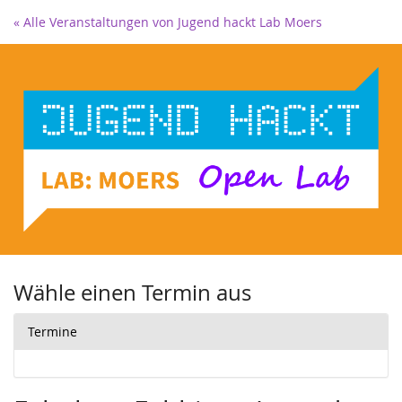
« Alle Veranstaltungen von Jugend hackt Lab Moers
Wähle einen Termin aus
Termine