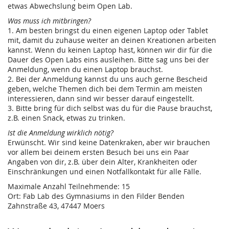
etwas Abwechslung beim Open Lab.
Was muss ich mitbringen?
1. Am besten bringst du einen eigenen Laptop oder Tablet
mit, damit du zuhause weiter an deinen Kreationen arbeiten
kannst. Wenn du keinen Laptop hast, können wir dir für die
Dauer des Open Labs eins ausleihen. Bitte sag uns bei der
Anmeldung, wenn du einen Laptop brauchst.
2. Bei der Anmeldung kannst du uns auch gerne Bescheid
geben, welche Themen dich bei dem Termin am meisten
interessieren, dann sind wir besser darauf eingestellt.
3. Bitte bring für dich selbst was du für die Pause brauchst,
z.B. einen Snack, etwas zu trinken.
Ist die Anmeldung wirklich nötig?
Erwünscht. Wir sind keine Datenkraken, aber wir brauchen
vor allem bei deinem ersten Besuch bei uns ein Paar
Angaben von dir, z.B. über dein Alter, Krankheiten oder
Einschränkungen und einen Notfallkontakt für alle Fälle.
Maximale Anzahl Teilnehmende: 15
Ort: Fab Lab des Gymnasiums in den Filder Benden
Zahnstraße 43, 47447 Moers