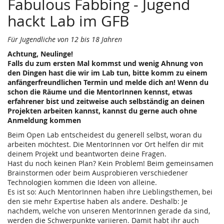
Fabulous Fabbing - Jugend
hackt Lab im GFB
Für Jugendliche von 12 bis 18 Jahren
Achtung, Neulinge!
Falls du zum ersten Mal kommst und wenig Ahnung von
den Dingen hast die wir im Lab tun, bitte komm zu einem
anfängerfreundlichen Termin und melde dich an! Wenn du
schon die Räume und die MentorInnen kennst, etwas
erfahrener bist und zeitweise auch selbständig an deinen
Projekten arbeiten kannst, kannst du gerne auch ohne
Anmeldung kommen
Beim Open Lab entscheidest du generell selbst, woran du
arbeiten möchtest. Die MentorInnen vor Ort helfen dir mit
deinem Projekt und beantworten deine Fragen.
Hast du noch keinen Plan? Kein Problem! Beim gemeinsamen
Brainstormen oder beim Ausprobieren verschiedener
Technologien kommen die Ideen von alleine.
Es ist so: Auch MentorInnen haben ihre Lieblingsthemen, bei
den sie mehr Expertise haben als andere. Deshalb: Je
nachdem, welche von unseren MentorInnen gerade da sind,
werden die Schwerpunkte variieren. Damit habt ihr auch